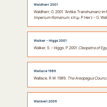
Waldherr 2001
Waldherr, G. 2001. “Antike Transhumanz im 
Imperium Romanum
, επιμ. P. Herz – G. Wa
Walker – Higgs 2001
Walker, S. – Higgs, P. 2001.
Cleopatra of Egy
Wallace 1989
Wallace, R.W. 1989.
The Areopagus Council
Wankerl 2009