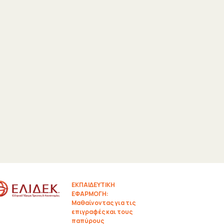
ΕΚΠΑΙΔΕΥΤΙΚΗ
ΕΦΑΡΜΟΓΗ:
Μαθαίνοντας για τις
επιγραφές και τους
παπύρους