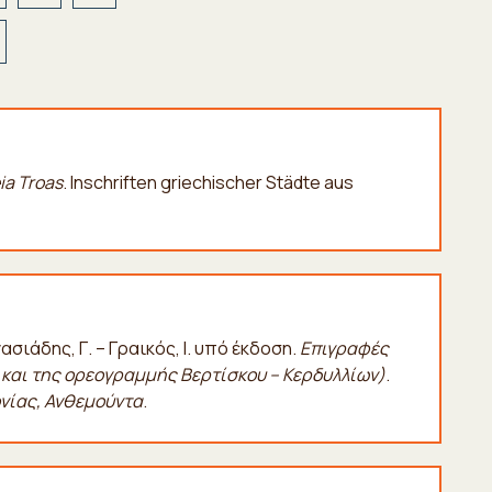
ia Troas
.
Inschriften griechischer Städte aus
ασιάδης, Γ. – Γραικός, Ι. υπό έκδοση.
Επιγραφές
 και της ορεογραμμής Βερτίσκου – Κερδυλλίων)
.
νίας, Ανθεμούντα
.