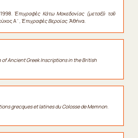
 1998.
Ἐπιγραφὲς Κάτω Μακεδονίας (μεταξὺ τοῦ
τεύχος Α΄,
Ἐπιγραφὲς Βεροίας
. Ἀθήνα.
 of Ancient Greek Inscriptions in the British
ptions grecques et latines du Colosse de Memnon
.