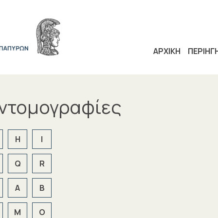
ΑΡΧΙΚΗ
ΠΕΡΙΗΓ
υντομογραφίες
H
I
Q
R
Α
Β
Μ
Ο