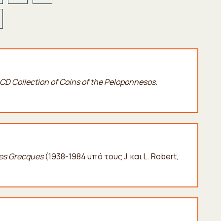
CD Collection of Coins of the Peloponnesos
.
es Grecques
(1938-1984 υπό τους J. και L. Robert,