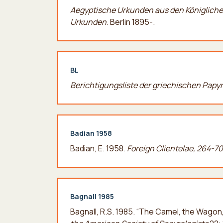
Aegyptische Urkunden aus den Königlich
Urkunden
. Berlin 1895-.
BL
Berichtigungsliste der griechischen Pap
Badian 1958
Badian, E. 1958.
Foreign Clientelae, 264-70
Bagnall 1985
Bagnall, R.S. 1985. “The Camel, the Wagon