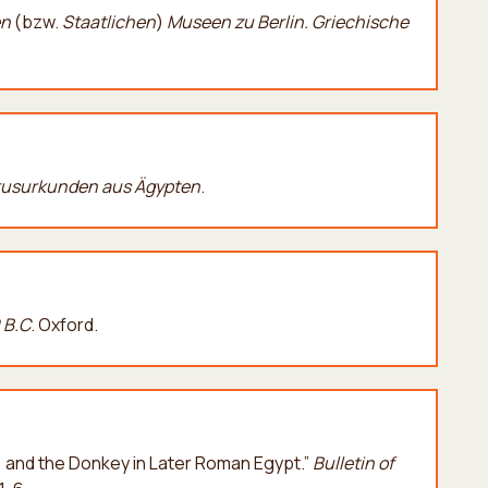
en
(bzw.
Staatlichen
)
Museen zu Berlin. Griechische
yrusurkunden aus Ägypten
.
 B.C
. Oxford.
, and the Donkey in Later Roman Egypt.”
Bulletin of