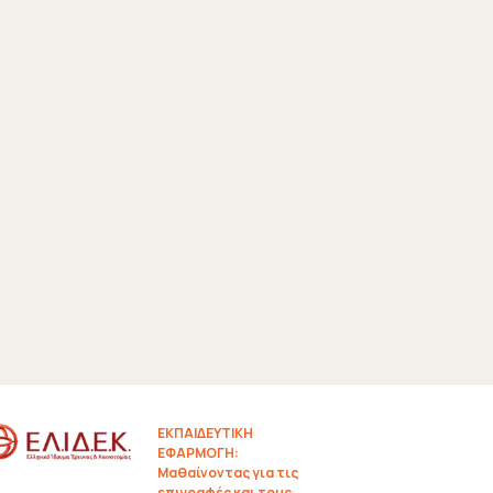
ΕΚΠΑΙΔΕΥΤΙΚΗ
ΕΦΑΡΜΟΓΗ:
Μαθαίνοντας για τις
επιγραφές και τους