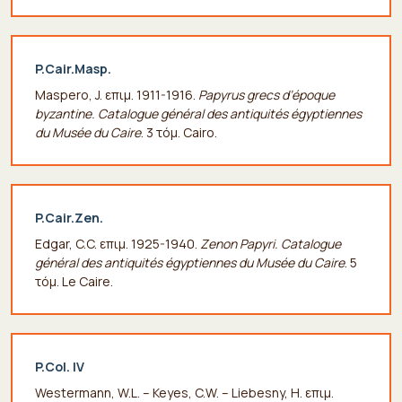
P.Cair.Masp.
Maspero, J. επιμ. 1911-1916.
Papyrus grecs d’époque
byzantine. Catalogue général des antiquités égyptiennes
du Musée du Caire
. 3 τόμ. Cairo.
P.Cair.Zen.
Edgar, C.C. επιμ. 1925-1940.
Zenon Papyri. Catalogue
général des antiquités égyptiennes du Musée du Caire
. 5
τόμ. Le Caire.
P.Col. IV
Westermann, W.L. – Keyes, C.W. – Liebesny, H. επιμ.