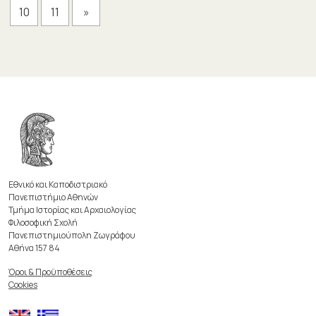
10
11
»
Εθνικό και Καποδιστριακό
Πανεπιστήμιο Αθηνών
Τμήμα Ιστορίας και Αρχαιολογίας
Φιλοσοφική Σχολή
Πανεπιστημιούπολη Ζωγράφου
Αθήνα 157 84
Όροι & Προϋποθέσεις
Cookies