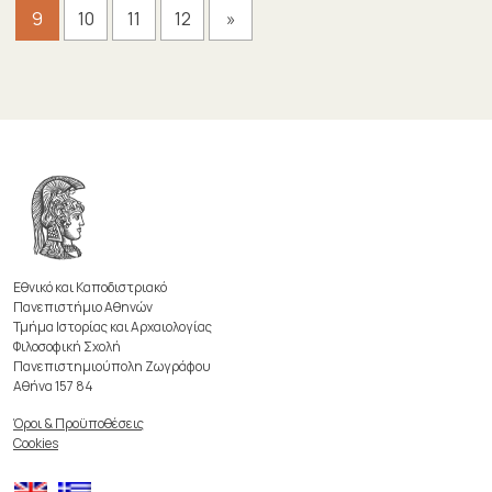
9
10
11
12
»
Εθνικό και Καποδιστριακό
Πανεπιστήμιο Αθηνών
Τμήμα Ιστορίας και Αρχαιολογίας
Φιλοσοφική Σχολή
Πανεπιστημιούπολη Ζωγράφου
Αθήνα 157 84
Όροι & Προϋποθέσεις
Cookies