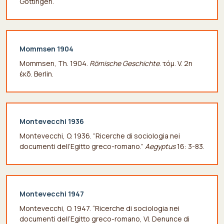
Göttingen.
Mommsen 1904
Mommsen, Th. 1904.
Römische Geschichte
. τόμ.
V. 2η
έκδ. Berlin.
Montevecchi 1936
Montevecchi, O. 1936. “Ricerche di sociologia nei
documenti dell’Egitto greco-romano.”
Aegyptus
16: 3-83.
Montevecchi 1947
Montevecchi, O. 1947. “Ricerche di sociologia nei
documenti dell’Egitto greco-romano, VI. Denunce di