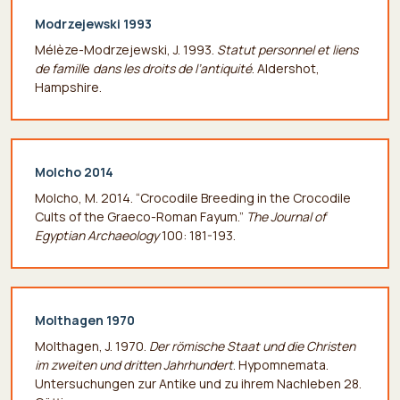
Modrzejewski 1993
Mélèze-Modrzejewski, J. 1993.
Statut personnel et liens
de famill
e
dans les droits de l’antiquité
. Aldershot,
Hampshire.
Molcho 2014
Molcho, M. 2014. “Crocodile Breeding in the Crocodile
Cults of the Graeco-Roman Fayum.”
The Journal of
Egyptian Archaeology
100: 181-193.
Molthagen 1970
Molthagen, J. 1970.
Der römische Staat und die Christen
im zweiten und dritten Jahrhundert
. Hypomnemata.
Untersuchungen zur Antike und zu ihrem Nachleben 28.