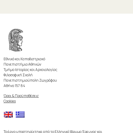
Εθνικό και Καποδιστριακό
Πανεπιστήμιο Αθηνών
Τμήμα Ιστορίας και Αρχαιολογίας
Φιλοσοφική Σχολή
Πανεπιστημιούπολη Ζωγράφου
Αθήνα 157 84
Όροι & Προϋποθέσεις
Cookies
Το έργο υποστηρίχτηκε από το Ελληνικό Ίδρυμα Έρευνας και