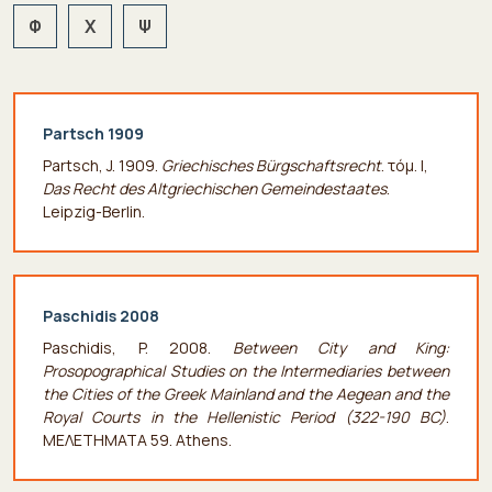
Φ
Χ
Ψ
Partsch 1909
Partsch, J. 1909.
Griechisches Bürgschaftsrecht
. τόμ. I,
Das Recht des Altgriechischen Gemeindestaates
.
Leipzig-Berlin.
Paschidis 2008
Paschidis, P. 2008.
Between City and King:
Prosopographical Studies on the Intermediaries between
the Cities of the Greek Mainland and the Aegean and the
Royal Courts in the Hellenistic Period (322-190 BC)
.
ΜΕΛΕΤΗΜΑΤΑ 59. Athens.