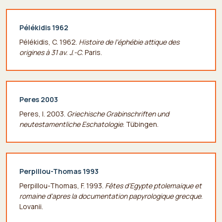
Pélékidis 1962
Pélékidis, C. 1962.
Histoire de l’éphébie attique des
origines à 31 av.
J.-C.
Paris.
Peres 2003
Peres, I. 2003.
Griechische Grabinschriften und
neutestamentliche Eschatologie
. Tübingen.
Perpillou-Thomas 1993
Perpillou-Thomas, F. 1993.
Fêtes d’Egypte ptolemaique et
romaine d’apres la documentation papyrologique grecque
.
Lovanii.