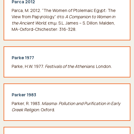
Parca 2012
Parca, M. 2012. “The Women of Ptolemaic Egypt: The
View from Papyrology.” στο
A Companion to Women in
the Ancient World
, επιμ. S.L. James – S. Dillon. Malden,
MA-Oxford-Chichester: 316-328.
Parke 1977
Parke, H.W. 1977.
Festivals of the Athenians
. London.
Parker 1983
Parker, R. 1983.
Miasma: Pollution and Purification in Early
Greek Religion
. Oxford.