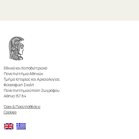
Εθνικό και Καποδιστριακό
Πανεπιστήμιο Αθηνών
Τμήμα Ιστορίας και Αρχαιολογίας
Φιλοσοφική Σχολή
Πανεπιστημιούπολη Ζωγράφου
Αθήνα 157 84
Όροι & Προϋποθέσεις
Cookies