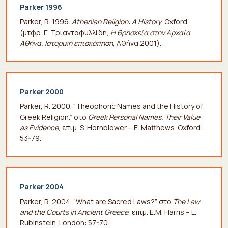
Parker 1996
Parker, R. 1996.
Athenian Religion: A History
. Oxford
(μτφρ. Γ. Τριανταφυλλίδη,
Η θρησκεία στην Αρχαία
Αθήνα. Ιστορική επισκόπηση
, Αθήνα 2001).
Parker 2000
Parker, R. 2000. “Theophoric Names and the History of
Greek Religion.” στο
Greek Personal Names. Their Value
as Evidence
, επιμ. S. Hornblower – E. Matthews. Oxford:
53-79.
Parker 2004
Parker, R. 2004. “What are Sacred Laws?” στο
The Law
and the Courts in Ancient Greece
, επιμ. E.M. Harris – L.
Rubinstein. London: 57-70.