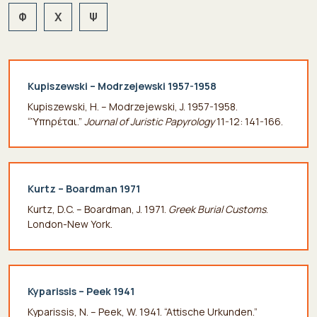
Φ
Χ
Ψ
Kupiszewski – Modrzejewski 1957-1958
Kupiszewski, H. – Modrzejewski, J. 1957-1958.
“Ὑπηρέται.”
Journal of Juristic Papyrology
11-12: 141-166.
Kurtz – Boardman 1971
Kurtz, D.C. – Boardman, J. 1971.
Greek Burial Customs
.
London-New York.
Kyparissis – Peek 1941
Kyparissis, N. – Peek, W. 1941. “Attische Urkunden.”