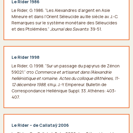
Le Rider 1986
Le Rider, G. 1986. “Les Alexandres d’argent en Asie
Mineure et dans l’Orient Séleucide au IIIe siècle av. J.-C.
Remarques sur le système monétaire des Séleucides
et des Ptolémées.”
Journal des Savants
: 39-51.
Le Rider 1998
Le Rider, G. 1998. “Sur un passage du papyrus de Zénon
59021.” στο
Commerce et artisanat dans l’Alexandrie
hellénistique et romaine. Actes du colloque d’Athènes, 11-
12 décembre 1988
, επιμ. J.-Y. Empereur. Bulletin de
Correspondance Hellénique Suppl. 33. Athènes: 403-
407.
Le Rider – de Callataÿ 2006