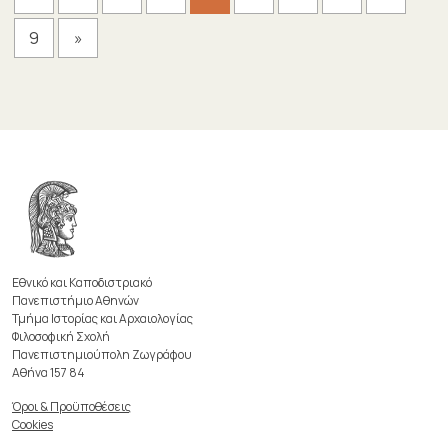
9
»
Εθνικό και Καποδιστριακό
Πανεπιστήμιο Αθηνών
Τμήμα Ιστορίας και Αρχαιολογίας
Φιλοσοφική Σχολή
Πανεπιστημιούπολη Ζωγράφου
Αθήνα 157 84
Όροι & Προϋποθέσεις
Cookies