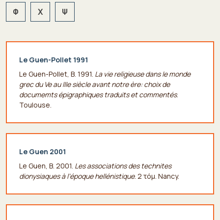
Φ
Χ
Ψ
Le Guen-Pollet 1991
Le Guen-Pollet, B. 1991.
La vie religieuse dans le monde
grec du Ve au IIIe siècle avant notre ère: choix de
documemts épigraphiques traduits et commentés
.
Toulouse.
Le Guen 2001
Le Guen, B. 2001.
Les associations des technites
dionysiaques à l’époque hellénistique
. 2 τόμ. Nancy.