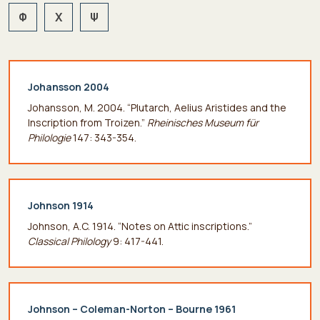
Φ
Χ
Ψ
Johansson 2004
Johansson, M. 2004. “Plutarch, Aelius Aristides and the
Inscription from Troizen.”
Rheinisches Museum für
Philologie
147: 343-354.
Johnson 1914
Johnson, A.C. 1914. “Notes on Attic inscriptions.”
Classical Philology
9: 417-441.
Johnson – Coleman-Norton – Bourne 1961