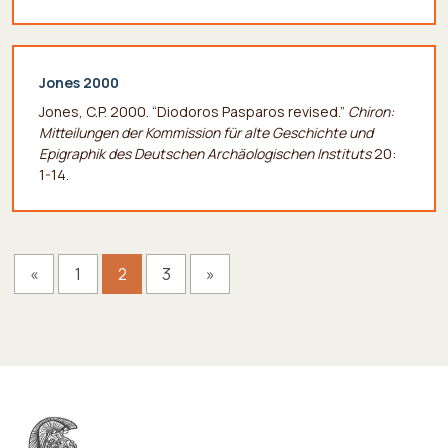
Jones 2000
Jones, C.P. 2000. “Diodoros Pasparos revised.”
Chiron:
Mitteilungen der Kommission für alte Geschichte und
Epigraphik des Deutschen Archäologischen Instituts
20:
1-14.
«
1
2
3
»