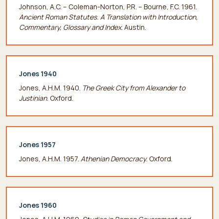
Johnson, Α.C. – Coleman-Norton, P.R. – Bourne,
F.C. 1961.
Ancient Roman Statutes. A Translation with Introduction,
Commentary, Glossary and Index
. Austin.
Jones 1940
Jones, A.H.M. 1940.
The Greek City from Alexander to
Justinian
. Oxford.
Jones 1957
Jones, A.H.M. 1957.
Athenian Democracy
. Oxford.
Jones 1960