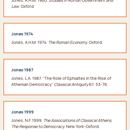
Jones, A.H.M. 1960.
Studies in Roman Government and
Law
. Oxford.
Jones 1974
Jones, A.H.M. 1974.
The Roman Economy
. Oxford.
Jones 1987
Jones, L.A. 1987. “The Role of Ephialtes in the Rise of
Athenian Democracy.”
Classical Antiquity
6.1: 53-76.
Jones 1999
Jones, N.F. 1999.
The Associations of Classical Athens,
The Response to Democracy
. New York-Oxford.