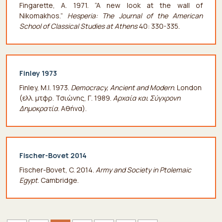
Fingarette, A. 1971. “A new look at the wall of
Nikomakhos.”
Hesperia: The Journal of the American
School of Classical Studies at Athens
40: 330-335.
Finley 1973
Finley, M.I. 1973.
Democracy, Ancient and Modern
. London
(ελλ. μτφρ. Τσιώνης, Γ. 1989.
Αρχαία και Σύγχρονη
Δημοκρατία
. Αθήνα).
Fischer-Bovet 2014
Fischer-Bovet, C. 2014.
Army and Society in Ptolemaic
Egypt
. Cambridge.