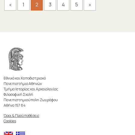
«
1
2
3
4
5
»
Εθνικό και Καποδιστριακό
Πανεπιστήμιο Αθηνών
Τμήμα Ιστορίας και Αρχαιολογίας
Φιλοσοφική Σχολή
Πανεπιστημιούπολη Ζωγράφου
Αθήνα 157 84
Όροι & Προϋποθέσεις
Cookies