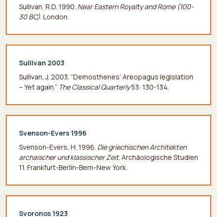
Sullivan, R.D. 1990.
Near Eastern Royalty and Rome (100-
30 BC)
. London.
Sullivan 2003
Sullivan, J. 2003. “Demosthenes’ Areopagus legislation
– Yet again.”
The Classical Quarterly
53: 130-134.
Svenson-Evers 1996
Svenson-Evers, H. 1996.
Die griechischen Architekten
archaischer und klassischer Zeit
. Archäologische Studien
11. Frankfurt-Berlin-Bern-New York.
Svoronos 1923