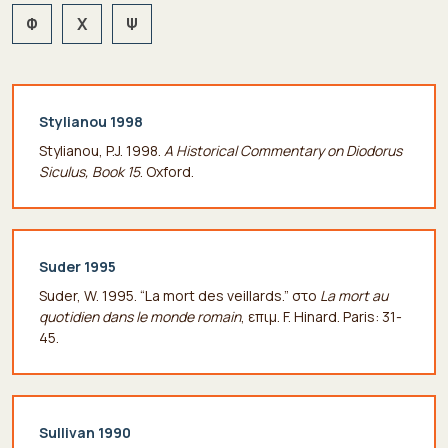
Φ
Χ
Ψ
Stylianou 1998
Stylianou, P.J. 1998.
A Historical Commentary on Diodorus
Siculus, Book 15
. Oxford.
Suder 1995
Suder, W. 1995. “La mort des veillards.” στο
La mort au
quotidien dans le monde romain
, επιμ. F. Hinard. Paris: 31-
45.
Sullivan 1990